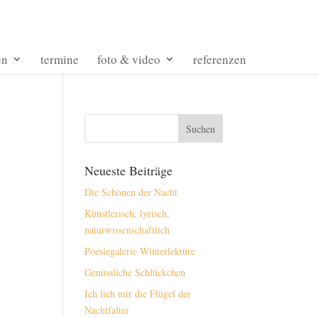
en
termine
foto & video
referenzen
Neueste Beiträge
Die Schönen der Nacht
Künstlerisch, lyrisch,
naturwissenschaftlich
Poesiegalerie Winterlektüre
Genüssliche Schlückchen
Ich lieh mir die Flügel der
Nachtfalter