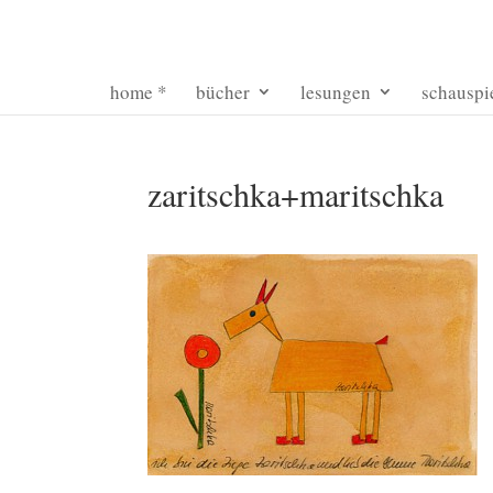
home *
bücher
lesungen
schauspi
zaritschka+maritschka