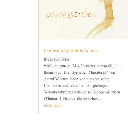
Genüssliche Schlückchen
ff-das südtiroler
wochenmagazin, 24.4.26rezension von claudia
theiner (cc) Die ,,lyrischen Minia­turen" von
Astrid Walenca leben von parodistischen
Elementen und reizvollen Anspielungen.
Walenta schreibe Gedichte zu Espresso-Bildern
(Thomas J. Hauck), die zwischen...
mehr lesen