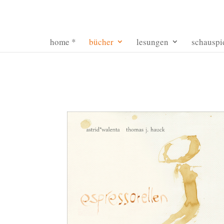
home *
bücher
lesungen
schauspi