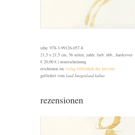
isbn: 978-3-99126-057-8
21,5 x 21,5 cm, 56 seiten, zahlr. farb. abb., hardcover
€ 20,00 € |
neuerscheinung
erschienen im
verlag bibliothek der provinz
gefördert vom
land burgenland kultur
rezensionen