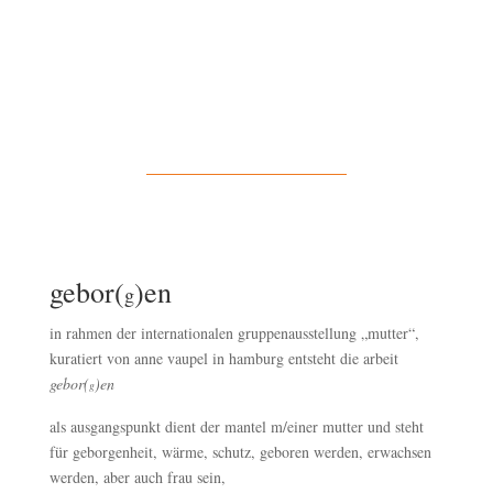
gebor(
)en
g
in rahmen der internationalen gruppenausstellung „mutter“,
kuratiert von anne vaupel in hamburg entsteht die arbeit
gebor(
)en
g
als ausgangspunkt dient der mantel m/einer mutter und steht
für geborgenheit, wärme, schutz, geboren werden, erwachsen
werden, aber auch frau sein,