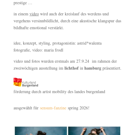
prestige …
in einem
video
wird auch der kreislauf des werdens und
vergehens versinnbildlicht, durch eine akustische klangspur das
bildhafte emotional verstärkt.
idee, konzept, styling, protagonistin: astrid*walenta
fotografie, video: maria frodl
video und fotos wurden erstmals am 27.9.24 im rahmen der
lichthof
hamburg
zweiwöchigen ausstellung im
in
präsentiert.
förderung durch artist mobility des landes burgenland
ausgewählt für
sensum-fanzine
spring 2026!