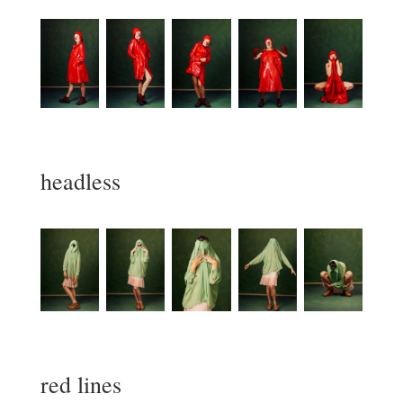
headless
red lines