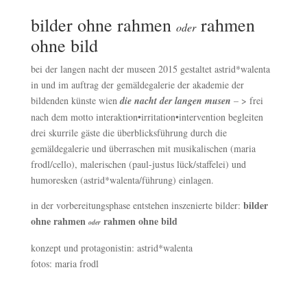
bilder ohne rahmen
rahmen
oder
ohne bild
bei der langen nacht der museen 2015 gestaltet astrid*walenta
in und im auftrag der gemäldegalerie der akademie der
bildenden künste wien
die nacht der langen musen
– > frei
nach dem motto interaktion•irritation•intervention begleiten
drei skurrile gäste die überblicksführung durch die
gemäldegalerie und überraschen mit musikalischen (maria
frodl/cello), malerischen (paul-justus lück/staffelei) und
humoresken (astrid*walenta/führung) einlagen.
bilder
in der vorbereitungsphase entstehen inszenierte bilder:
ohne rahmen
rahmen ohne bild
oder
konzept und protagonistin: astrid*walenta
fotos: maria frodl