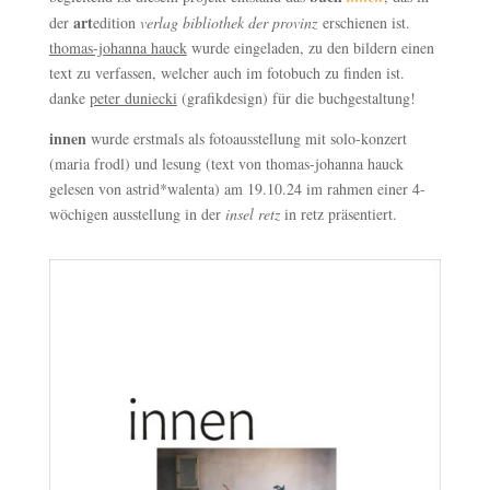
art
der
edition
verlag bibliothek der provinz
erschienen ist.
thomas-johanna hauck
wurde eingeladen, zu den bildern einen
text zu verfassen, welcher auch im fotobuch zu finden ist.
danke
peter duniecki
(grafikdesign) für die buchgestaltung!
innen
wurde erstmals als fotoausstellung mit solo-konzert
(maria frodl) und lesung (text von thomas-johanna hauck
gelesen von astrid*walenta) am 19.10.24 im rahmen einer 4-
wöchigen ausstellung in der
insel retz
in retz präsentiert.