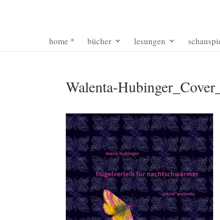
home *
bücher
lesungen
schauspi
Walenta-Hubinger_Cover