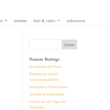
en
termine
foto & video
referenzen
Neueste Beiträge
Die Schönen der Nacht
Künstlerisch, lyrisch,
naturwissenschaftlich
Poesiegalerie Winterlektüre
Genüssliche Schlückchen
Ich lieh mir die Flügel der
Nachtfalter