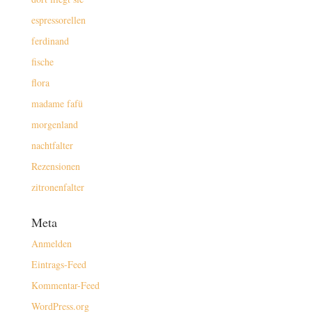
espressorellen
ferdinand
fische
flora
madame fafü
morgenland
nachtfalter
Rezensionen
zitronenfalter
Meta
Anmelden
Eintrags-Feed
Kommentar-Feed
WordPress.org