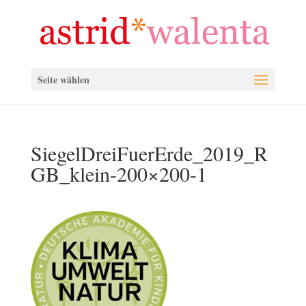
Seite wählen
SiegelDreiFuerErde_2019_R
GB_klein-200×200-1