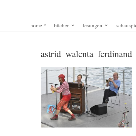
home *
bücher
lesungen
schauspi
astrid_walenta_ferdinand