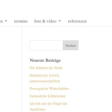
en
termine
foto & video
referenzen
Neueste Beiträge
Die Schönen der Nacht
Künstlerisch, lyrisch,
naturwissenschaftlich
Poesiegalerie Winterlektüre
Genüssliche Schlückchen
Ich lieh mir die Flügel der
Nachtfalter