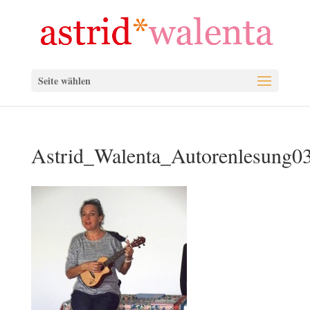
Seite wählen
Astrid_Walenta_Autorenlesung0