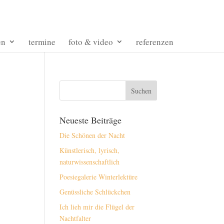
en
termine
foto & video
referenzen
Neueste Beiträge
Die Schönen der Nacht
Künstlerisch, lyrisch,
naturwissenschaftlich
Poesiegalerie Winterlektüre
Genüssliche Schlückchen
Ich lieh mir die Flügel der
Nachtfalter