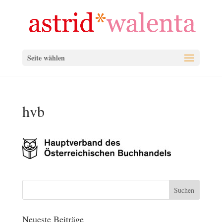
Seite wählen
hvb
Neueste Beiträge