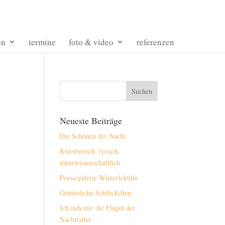
en
termine
foto & video
referenzen
Neueste Beiträge
Die Schönen der Nacht
Künstlerisch, lyrisch,
naturwissenschaftlich
Poesiegalerie Winterlektüre
Genüssliche Schlückchen
Ich lieh mir die Flügel der
Nachtfalter