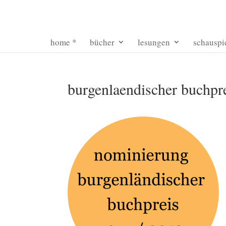
home *
bücher
lesungen
schauspi
burgenlaendischer buchpr