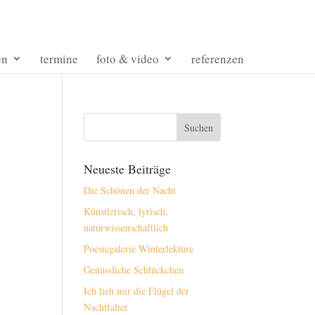
en
termine
foto & video
referenzen
Neueste Beiträge
Die Schönen der Nacht
Künstlerisch, lyrisch,
naturwissenschaftlich
Poesiegalerie Winterlektüre
Genüssliche Schlückchen
Ich lieh mir die Flügel der
Nachtfalter