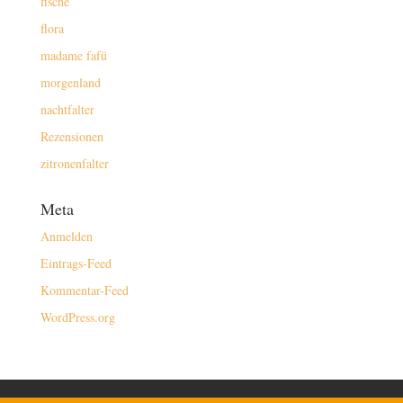
fische
flora
madame fafü
morgenland
nachtfalter
Rezensionen
zitronenfalter
Meta
Anmelden
Eintrags-Feed
Kommentar-Feed
WordPress.org