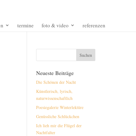
en
termine
foto & video
referenzen
Neueste Beiträge
Die Schönen der Nacht
Künstlerisch, lyrisch,
naturwissenschaftlich
Poesiegalerie Winterlektüre
Genüssliche Schlückchen
Ich lieh mir die Flügel der
Nachtfalter