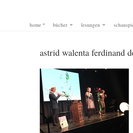
home *
bücher
lesungen
schauspi
astrid walenta ferdinand d