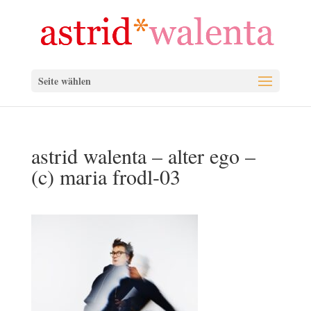
Seite wählen
astrid walenta – alter ego –
(c) maria frodl-03