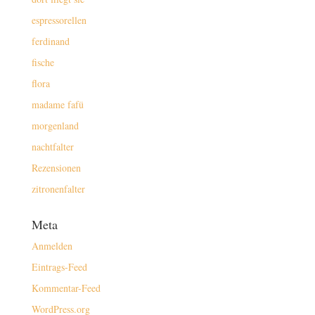
espressorellen
ferdinand
fische
flora
madame fafü
morgenland
nachtfalter
Rezensionen
zitronenfalter
Meta
Anmelden
Eintrags-Feed
Kommentar-Feed
WordPress.org