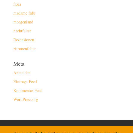
flora
madame fafü
morgenland
nachtfalter
Rezensionen
zitronenfalter
Meta
Anmelden
Eintrags-Feed
Kommentar-Feed
WordPress.org
kontakt/buchen
impressum