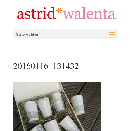
Seite wählen
20160116_131432