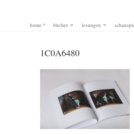
home *
bücher
lesungen
schauspi
1C0A6480