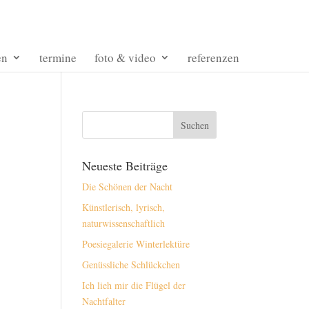
en
termine
foto & video
referenzen
Neueste Beiträge
Die Schönen der Nacht
Künstlerisch, lyrisch,
naturwissenschaftlich
Poesiegalerie Winterlektüre
Genüssliche Schlückchen
Ich lieh mir die Flügel der
Nachtfalter