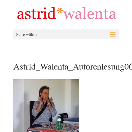
Seite wählen
Astrid_Walenta_Autorenlesung0