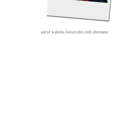
astrid walenta fotocredits ruth ehrmann