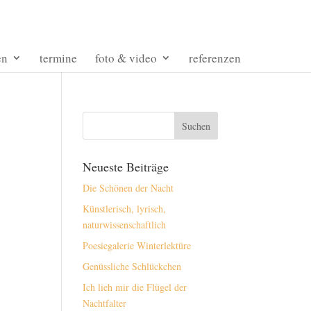
en
termine
foto & video
referenzen
Neueste Beiträge
Die Schönen der Nacht
Künstlerisch, lyrisch,
naturwissenschaftlich
Poesiegalerie Winterlektüre
Genüssliche Schlückchen
Ich lieh mir die Flügel der
Nachtfalter