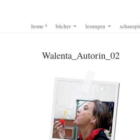
home *
bücher
lesungen
schauspi
Walenta_Autorin_02