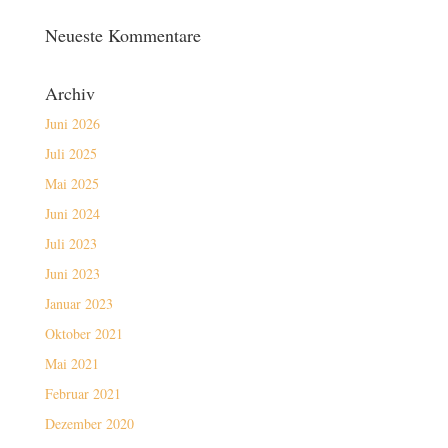
Neueste Kommentare
Archiv
Juni 2026
Juli 2025
Mai 2025
Juni 2024
Juli 2023
Juni 2023
Januar 2023
Oktober 2021
Mai 2021
Februar 2021
Dezember 2020