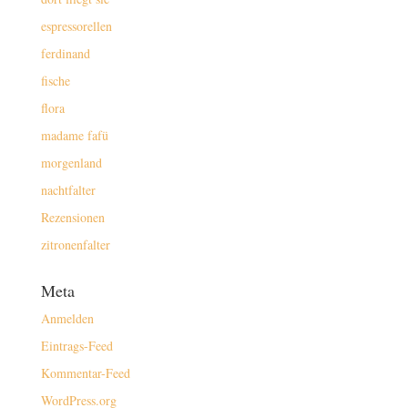
espressorellen
ferdinand
fische
flora
madame fafü
morgenland
nachtfalter
Rezensionen
zitronenfalter
Meta
Anmelden
Eintrags-Feed
Kommentar-Feed
WordPress.org